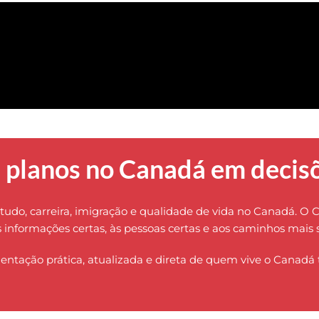
 planos no Canadá em decisõ
tudo, carreira, imigração e qualidade de vida no Canadá. O 
s informações certas, às pessoas certas e aos caminhos mais 
entação prática, atualizada e direta de quem vive o Canadá t