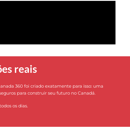
es reais
Canada 360 foi criado exatamente para isso: uma
seguros para construir seu futuro no Canadá.
odos os dias.