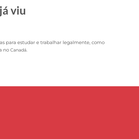
já viu
as para estudar e trabalhar legalmente, como
da no
.
Canadá